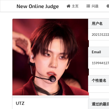
New Online Judge
主页
问题
用户名
20213122
Email
15994412
个性签名
UTZ
通过的题