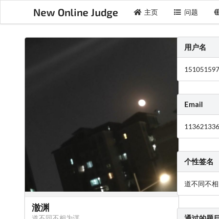
New Online Judge
主页
问题
用户名
15105159
Email
11362133
个性签名
道不同不相
澈渊
道不同不相为谋
通过的题