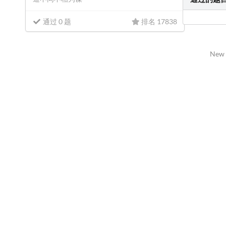
通过 0 题
排名 17838
New 