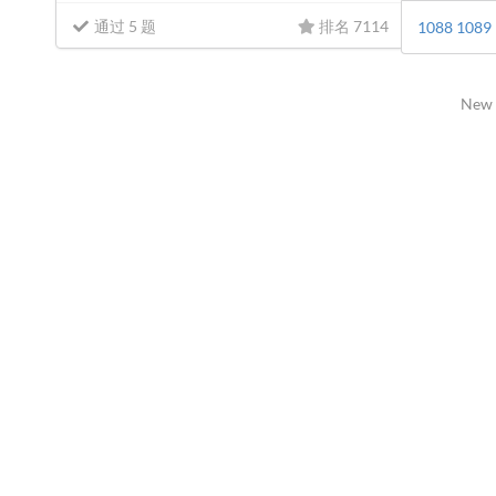
通过 5 题
排名 7114
1088
1089
New 