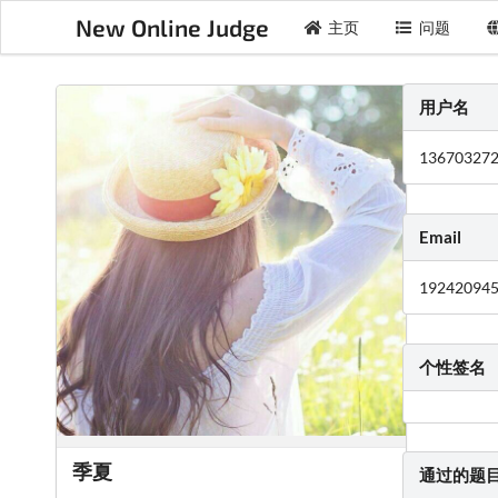
New Online Judge
主页
问题
用户名
13670327
Email
19242094
个性签名
季夏
通过的题