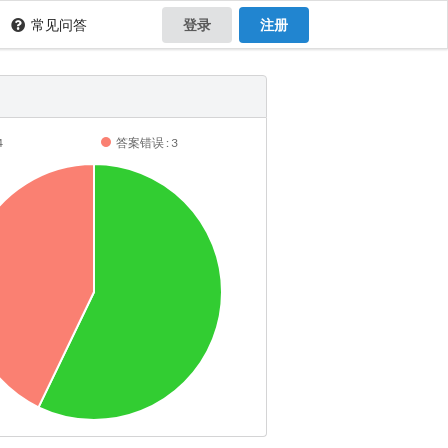
常见问答
登录
注册
4
答案错误 : 3