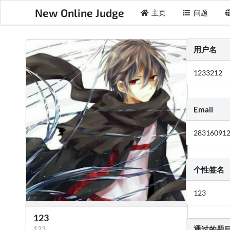
New Online Judge
主页
问题
用户名
1233212
Email
28316091
个性签名
123
123
123
通过的题