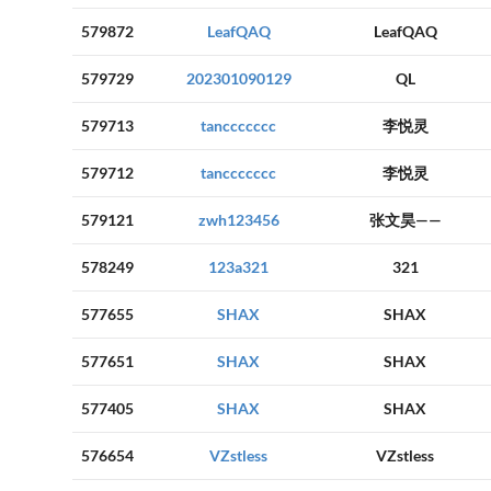
579872
LeafQAQ
LeafQAQ
579729
202301090129
QL
579713
tanccccccc
李悦灵
579712
tanccccccc
李悦灵
579121
zwh123456
张文昊——
578249
123a321
321
577655
SHAX
SHAX
577651
SHAX
SHAX
577405
SHAX
SHAX
576654
VZstless
VZstless