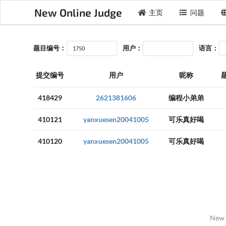
New Online Judge
主页
问题
题目编号：
用户：
语言：
提交编号
用户
昵称
418429
2621381606
编程小弟弟
410121
yanxuesen20041005
可乐真好喝
410120
yanxuesen20041005
可乐真好喝
New 