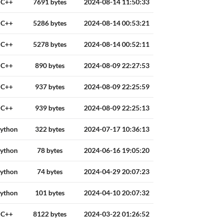
C++
7691 bytes
2024-08-14 11:50:33
C++
5286 bytes
2024-08-14 00:53:21
C++
5278 bytes
2024-08-14 00:52:11
C++
890 bytes
2024-08-09 22:27:53
C++
937 bytes
2024-08-09 22:25:59
C++
939 bytes
2024-08-09 22:25:13
ython
322 bytes
2024-07-17 10:36:13
ython
78 bytes
2024-06-16 19:05:20
ython
74 bytes
2024-04-29 20:07:23
ython
101 bytes
2024-04-10 20:07:32
C++
8122 bytes
2024-03-22 01:26:52