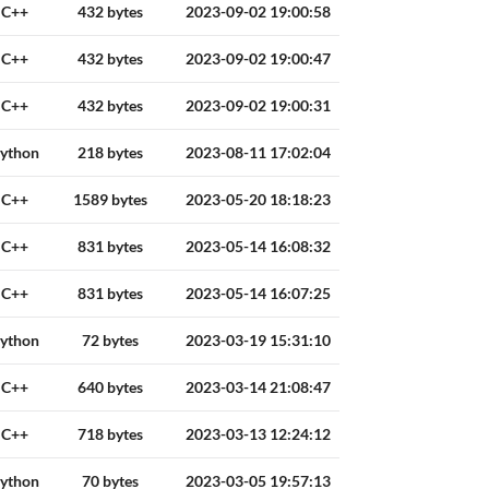
C++
432 bytes
2023-09-02 19:00:58
C++
432 bytes
2023-09-02 19:00:47
C++
432 bytes
2023-09-02 19:00:31
ython
218 bytes
2023-08-11 17:02:04
C++
1589 bytes
2023-05-20 18:18:23
C++
831 bytes
2023-05-14 16:08:32
C++
831 bytes
2023-05-14 16:07:25
ython
72 bytes
2023-03-19 15:31:10
C++
640 bytes
2023-03-14 21:08:47
C++
718 bytes
2023-03-13 12:24:12
ython
70 bytes
2023-03-05 19:57:13