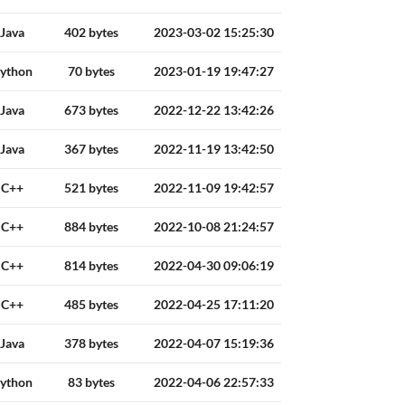
Java
402 bytes
2023-03-02 15:25:30
ython
70 bytes
2023-01-19 19:47:27
Java
673 bytes
2022-12-22 13:42:26
Java
367 bytes
2022-11-19 13:42:50
C++
521 bytes
2022-11-09 19:42:57
C++
884 bytes
2022-10-08 21:24:57
C++
814 bytes
2022-04-30 09:06:19
C++
485 bytes
2022-04-25 17:11:20
Java
378 bytes
2022-04-07 15:19:36
ython
83 bytes
2022-04-06 22:57:33