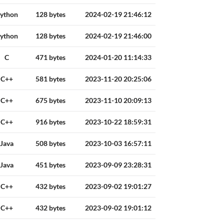
ython
128 bytes
2024-02-19 21:46:12
ython
128 bytes
2024-02-19 21:46:00
C
471 bytes
2024-01-20 11:14:33
C++
581 bytes
2023-11-20 20:25:06
C++
675 bytes
2023-11-10 20:09:13
C++
916 bytes
2023-10-22 18:59:31
Java
508 bytes
2023-10-03 16:57:11
Java
451 bytes
2023-09-09 23:28:31
C++
432 bytes
2023-09-02 19:01:27
C++
432 bytes
2023-09-02 19:01:12