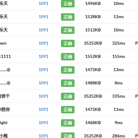
乐天
1091
正确
1496KB
10ms
乐天
1091
正确
1528KB
11ms
乐天
1091
正确
1512KB
10ms
awn
1091
正确
35252KB
325ms
P
11111
1091
正确
1552KB
155ms
.......@
1091
正确
1472KB
13ms
.......@
1091
正确
1488KB
8ms
熊饼干
1091
正确
35252KB
335ms
P
你想你
1091
正确
1472KB
11ms
ight
1091
正确
1468KB
9ms
小熊
1091
正确
35252KB
286ms
P