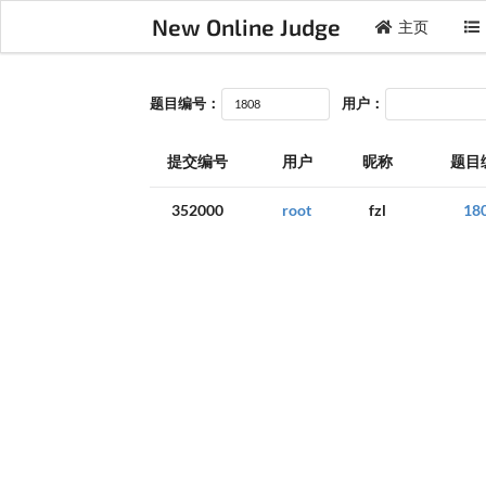
New Online Judge
主页
题目编号：
用户：
提交编号
用户
昵称
题目
352000
root
fzl
18