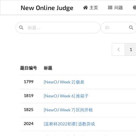
New Online Judge
主页
问题
1
题目编号
标题
1799
[NewOJ Week 2] 极差
1819
[NewOJ Week 6] 推箱子
1825
[NewOJ Week 7] 区间开根
2024
[蓝桥杯2022初赛] 选数异或