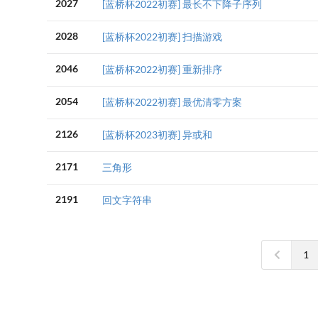
2027
[蓝桥杯2022初赛] 最长不下降子序列
2028
[蓝桥杯2022初赛] 扫描游戏
2046
[蓝桥杯2022初赛] 重新排序
2054
[蓝桥杯2022初赛] 最优清零方案
2126
[蓝桥杯2023初赛] 异或和
2171
三角形
2191
回文字符串
1