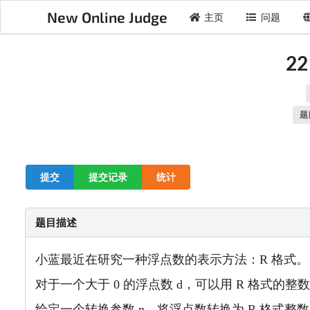
New Online Judge
主页
问题
2
题
提交
提交记录
统计
题目描述
小蓝最近在研究一种浮点数的表示方法：R 格式。
对于一个大于 0 的浮点数 d，可以用 R 格式的整
给定一个转换参数 n，将浮点数转换为 R 格式整