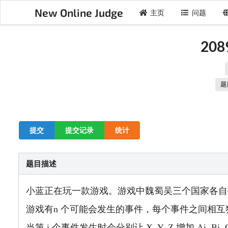
New Online Judge
主页
问题
20
题
提交
提交记录
统计
题目描述
小蓝正在玩一款游戏。游戏中魏蜀吴三个国家各自拥有一
游戏有n 个可能会发生的事件，每个事件之间相
当第 i 个事件发生时会分别让 X, Y, Z 增加 Ai, Bi, 