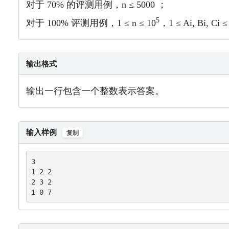
对于 70% 的评测用例，n ≤ 5000 ；
5
对于 100% 评测用例，1 ≤ n ≤ 10
，1 ≤ Ai, Bi, Ci ≤
输出格式
输出一行包含一个整数表示答案。
输入样例
复制
3

1 2 2

2 3 2

1 0 7