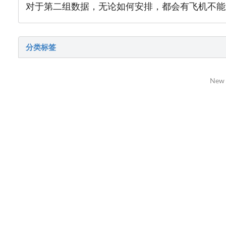
对于第二组数据，无论如何安排，都会有飞机不能
分类标签
New 