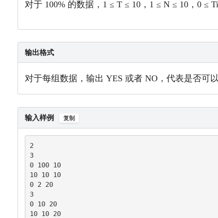
对于 100% 的数据，1 ≤ T ≤ 10，1 ≤ N ≤ 10，0 ≤ Ti,D
输出格式
对于每组数据，输出 YES 或者 NO，代表是否
输入样例
复制
2

3

0 100 10

10 10 10

0 2 20

3

0 10 20

10 10 20
