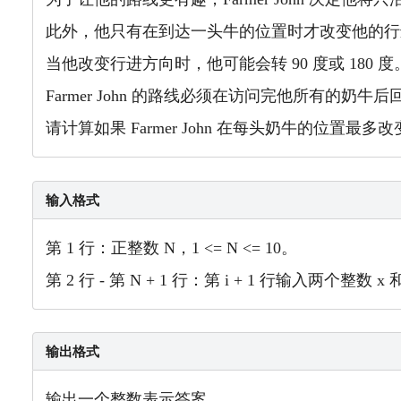
此外，他只有在到达一头牛的位置时才改变他的
当他改变行进方向时，他可能会转 90 度或 180 度
Farmer John
的路线必须在访问完他所有的奶牛后
请计算如果
Farmer John
在每头奶牛的位置最多改变
输入格式
第 1 行：正整数 N，1 <= N <= 10。
第 2 行 - 第 N + 1 行：第 i + 1 行输入两个整数 x 和
输出格式
输出一个整数表示答案。