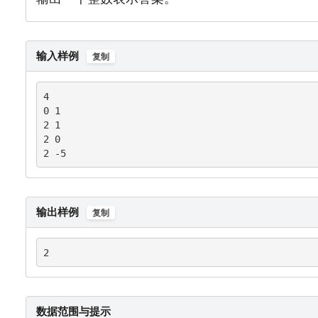
输入样例
复制
4

0 1

2 1

2 0

2 -5
输出样例
复制
2
数据范围与提示