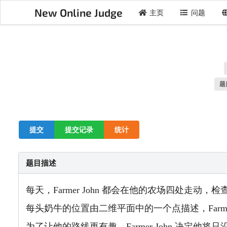
New Online Judge
主页
问题
题
提交
提交记录
统计
题目描述
每天，Farmer John 都会在他的农场四处走动，
每头奶牛的位置由二维平面中的一个点描述，Farmer Jo
为了让他的路线更有趣，Farmer John 决定