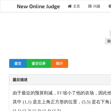
New Online Judge
主页
问题
题
提交
提交记录
统计
题目描述
由于最近的预算削减，FJ 缩小了他的农场，因此他的
其中 (1,1) 是左上角正方形的位置，(5,5) 是右
(1,1) (1,2) (1,3) (1,4) (1,5)