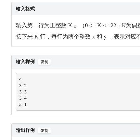
输入格式
输入第一行为正整数 K 。（
0 <= K <= 22，K为偶
接下来 K 行，每行为两个整数 x 和 y ，表示对
输入样例
复制
4

3 2

3 3

3 4

3 1
输出样例
复制