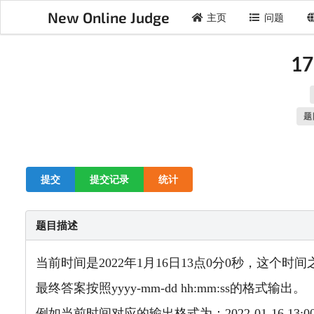
New Online Judge
主页
问题
17
题
提交
提交记录
统计
题目描述
当前时间是2022年1月16日13点0分0秒，这个时间
最终答案按照yyyy-mm-dd hh:mm:ss的格式输出。
例如当前时间对应的输出格式为：2022-01-16 13:00