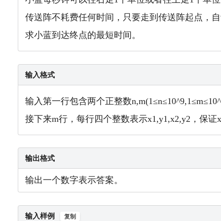
传送阵不耗费任何时间，只要走到传送阵起点，自
求小蓝到达终点的最短时间。
输入格式
输入第一行包含两个正整数n,m(1≤n≤10^9,1≤m≤10^
接下来m行，每行四个整数表示x1,y1,x2,y2，保证x1≤
输出格式
输出一个数字表示答案。
输入样例
复制