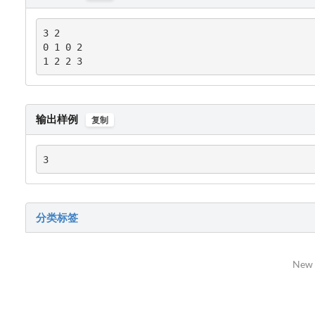
3 2

0 1 0 2

1 2 2 3
输出样例
复制
3
分类标签
New 