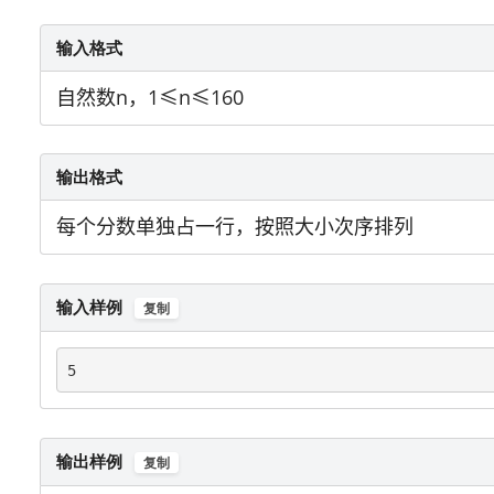
输入格式
自然数n，1
≤
n
≤
160
输出格式
每个分数单独占一行，按照大小次序排列
输入样例
复制
5
输出样例
复制