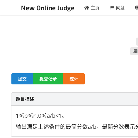
New Online Judge
主页
问题
题
提交
提交记录
统计
题目描述
1≤b
≤n,0
≤a/b<1。
输出满足上述条件的最简分数a/b。最简分数表示