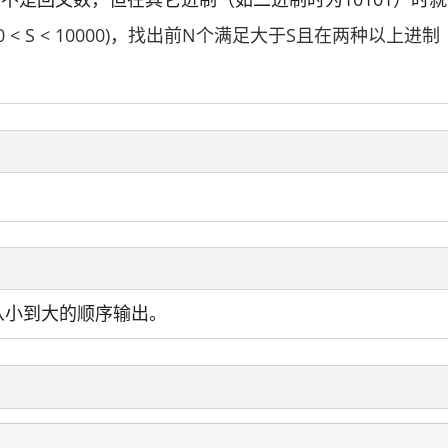
0 < S < 10000)
，
找出前N个满足大于S且在两种以上进制
从小到大的顺序输出。