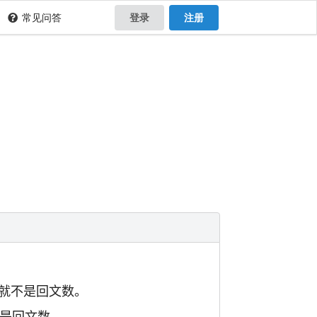
常见问答
登录
注册
0就不是回文数。
就是回文数。