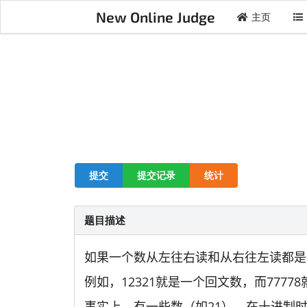
New Online Judge
主页
提交
提交记录
统计
题目描述
如果一个数从左往右读和从右往左读都是
例如，12321就是一个回文数，而777
事实上，有一些数（如21），在十进制时