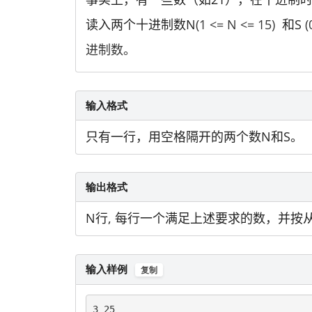
读入两个十进制数N
(1 <= N <= 15)
和S
(
进制数。
输入格式
只有一行，用空格隔开的两个数N和S。
输出格式
N行, 每行一个满足上述要求的数，并按
输入样例
复制
3 25