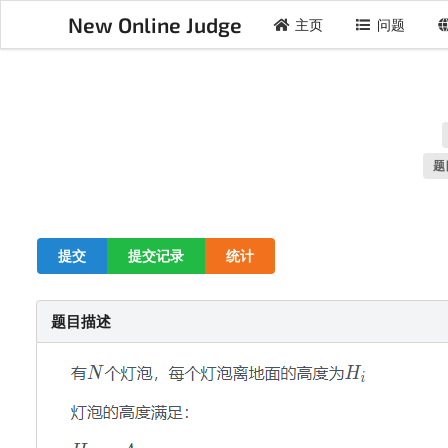
New Online Judge
主页
问题
题
提交
提交记录
统计
题目描述