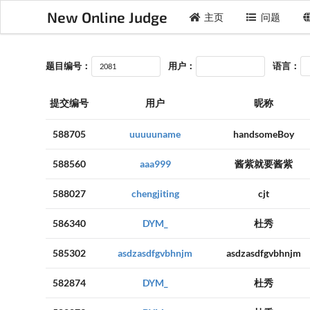
New Online Judge
主页
问题
题目编号：
用户：
语言：
提交编号
用户
昵称
588705
uuuuuname
handsomeBoy
588560
aaa999
酱紫就要酱紫
588027
chengjiting
cjt
586340
DYM_
杜秀
585302
asdzasdfgvbhnjm
asdzasdfgvbhnjm
582874
DYM_
杜秀