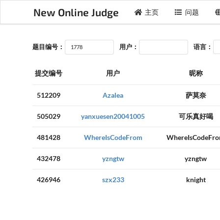
New Online Judge
主页
问题
题目编号：
用户：
语言：
提交编号
用户
昵称
512209
Azalea
萨莫奈
505029
yanxuesen20041005
可乐真好喝
481428
WhereIsCodeFrom
WhereIsCodeFr
432478
yzngtw
yzngtw
426946
szx233
knight