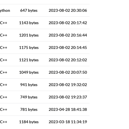
ython
647 bytes
2023-08-02 20:30:06
C++
1143 bytes
2023-08-02 20:17:42
C++
1201 bytes
2023-08-02 20:16:44
C++
1175 bytes
2023-08-02 20:14:45
C++
1121 bytes
2023-08-02 20:12:02
C++
1049 bytes
2023-08-02 20:07:50
C++
941 bytes
2023-08-02 19:32:02
C++
749 bytes
2023-08-02 19:23:37
C++
781 bytes
2023-04-28 18:41:38
C++
1184 bytes
2023-03-18 11:34:19