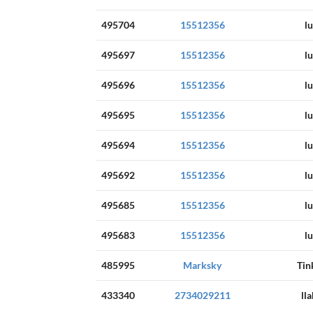
495704
15512356
l
495697
15512356
l
495696
15512356
l
495695
15512356
l
495694
15512356
l
495692
15512356
l
495685
15512356
l
495683
15512356
l
485995
Marksky
Tin
433340
2734029211
ll