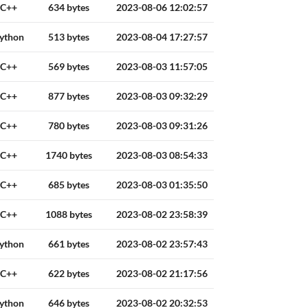
C++
634 bytes
2023-08-06 12:02:57
ython
513 bytes
2023-08-04 17:27:57
C++
569 bytes
2023-08-03 11:57:05
C++
877 bytes
2023-08-03 09:32:29
C++
780 bytes
2023-08-03 09:31:26
C++
1740 bytes
2023-08-03 08:54:33
C++
685 bytes
2023-08-03 01:35:50
C++
1088 bytes
2023-08-02 23:58:39
ython
661 bytes
2023-08-02 23:57:43
C++
622 bytes
2023-08-02 21:17:56
ython
646 bytes
2023-08-02 20:32:53