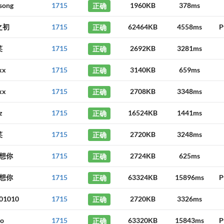
song
1715
正确
1960KB
378ms
之初
1715
正确
62464KB
4558ms
P
笑
1715
正确
2692KB
3281ms
xx
1715
正确
3140KB
659ms
xx
1715
正确
2708KB
3348ms
z
1715
正确
16524KB
1441ms
笑
1715
正确
2720KB
3248ms
想你
1715
正确
2724KB
625ms
想你
1715
正确
63324KB
15896ms
P
y01010
1715
正确
2720KB
3326ms
uo
1715
正确
63320KB
15843ms
P