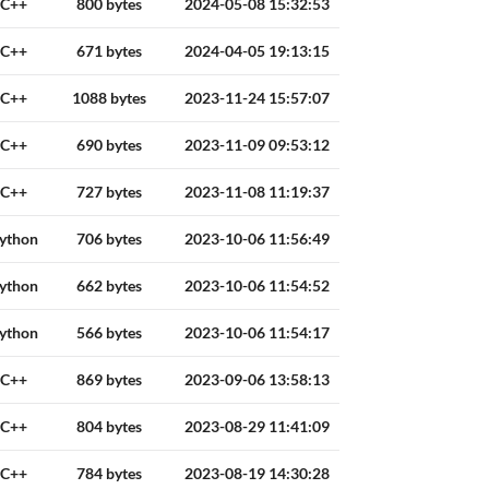
C++
800 bytes
2024-05-08 15:32:53
C++
671 bytes
2024-04-05 19:13:15
C++
1088 bytes
2023-11-24 15:57:07
C++
690 bytes
2023-11-09 09:53:12
C++
727 bytes
2023-11-08 11:19:37
ython
706 bytes
2023-10-06 11:56:49
ython
662 bytes
2023-10-06 11:54:52
ython
566 bytes
2023-10-06 11:54:17
C++
869 bytes
2023-09-06 13:58:13
C++
804 bytes
2023-08-29 11:41:09
C++
784 bytes
2023-08-19 14:30:28