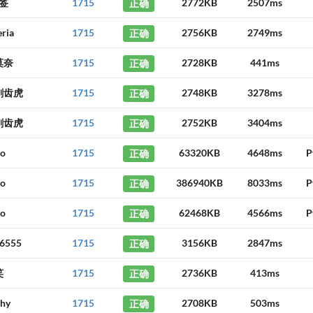
签
1715
正确
2772KB
2507ms
eria
1715
正确
2756KB
2749ms
莫奈
1715
正确
2728KB
441ms
剑齿虎
1715
正确
2748KB
3278ms
剑齿虎
1715
正确
2752KB
3404ms
uo
1715
正确
63320KB
4648ms
P
uo
1715
正确
386940KB
8033ms
P
uo
1715
正确
62468KB
4566ms
P
66555
1715
正确
3156KB
2847ms
笑
1715
正确
2736KB
413ms
phy
1715
正确
2708KB
503ms