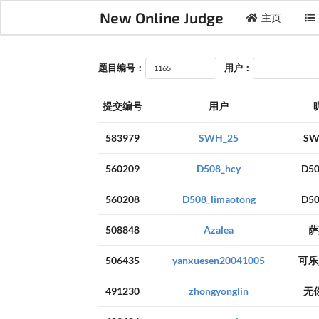
New Online Judge
主页
题目编号：
用户：
提交编号
用户
583979
SWH_25
SW
560209
D508_hcy
D50
560208
D508_limaotong
D50
508848
Azalea
萨
506435
yanxuesen20041005
可乐
491230
zhongyonglin
无