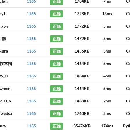
dfgh
1165
正确
1784KB
7ms
C
ey.L
1165
正确
1728KB
13ms
C
ngtw
1165
正确
1772KB
5ms
C
祈雨
1165
正确
1472KB
5ms
C
kura
1165
正确
1456KB
5ms
C
帽本帽
1165
正确
1464KB
5ms
C
zx_0
1165
正确
1464KB
4ms
C
owmen
1165
正确
1464KB
5ms
C
iqiO_o
1165
正确
1488KB
2ms
C
qwedsa
1165
正确
1760KB
5ms
C
ury
1165
正确
35476KB
174ms
Pyt