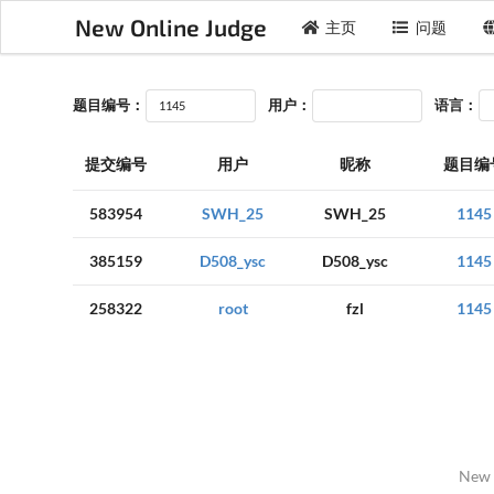
New Online Judge
主页
问题
题目编号：
用户：
语言：
提交编号
用户
昵称
题目编
583954
SWH_25
SWH_25
1145
385159
D508_ysc
D508_ysc
1145
258322
root
fzl
1145
New 