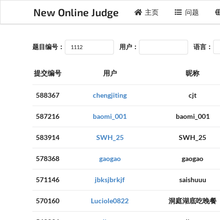
New Online Judge
主页
问题
题目编号：
用户：
语言：
提交编号
用户
昵称
588367
chengjiting
cjt
587216
baomi_001
baomi_001
583914
SWH_25
SWH_25
578368
gaogao
gaogao
571146
jbksjbrkjf
saishuuu
570160
Luciole0822
洞庭湖底吃晚餐