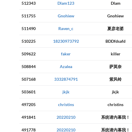
512343
Dlam123
Dlam
511755
Gnohiew
Gnohiew
511490
Raven_c
夏彦老婆
510225
18230973792
BDDfdsafd
509622
faker
killer
508844
Azalea
萨莫奈
507168
3332874791
紫风铃
503601
jkjk
jkjk
497205
christins
christins
491841
20220210
系统请内幕我！
491778
20220210
系统请内幕我！