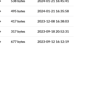
+
538 bytes
2024-01-21 16:45:41
+
495 bytes
2024-01-21 16:35:58
+
417 bytes
2023-12-08 16:38:03
+
317 bytes
2023-09-18 20:52:31
+
677 bytes
2023-09-12 16:12:19