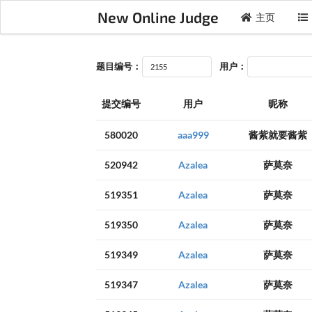
New Online Judge
主页
题目编号：
用户：
提交编号
用户
昵称
580020
aaa999
酱紫就要酱紫
520942
Azalea
萨莫奈
519351
Azalea
萨莫奈
519350
Azalea
萨莫奈
519349
Azalea
萨莫奈
519347
Azalea
萨莫奈