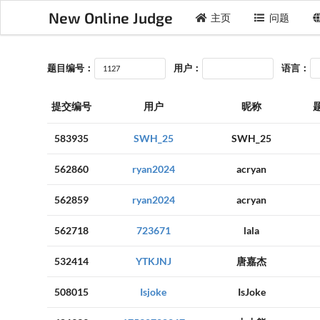
New Online Judge
主页
问题
题目编号：
用户：
语言：
提交编号
用户
昵称
583935
SWH_25
SWH_25
562860
ryan2024
acryan
562859
ryan2024
acryan
562718
723671
lala
532414
YTKJNJ
唐嘉杰
508015
Isjoke
IsJoke